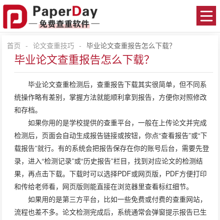
首页
-
论文查重技巧
-
毕业论文查重报告怎么下载？
毕业论文查重报告怎么下载？
毕业
论文查重
检测后，查重报告下载其实很简单，但不同系
统操作略有差别，掌握方法就能顺利拿到报告，方便你对照修改
和存档。
如果你用的是学校提供的查重平台，一般在上传论文并完成
检测后，页面会自动生成报告链接或按钮，你点“查看报告”或“下
载报告”就行。有的系统会把报告保存在你的账号后台，需要先登
录，进入“检测记录”或“历史报告”栏目，找到对应论文的检测结
果，再点击下载。下载时可以选择PDF或网页版，PDF方便打印
和传给老师看，网页版则能直接在浏览器里查看标红细节。
如果用的是第三方平台，比如一些免费或付费的查重网站，
流程也差不多。论文检测完成后，系统通常会弹窗提示报告已生