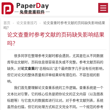
首页
-
论文查重技巧
-
论文查重时参考文献的页码缺失影响结果
吗？
论文查重时参考文献的页码缺失影响结果
吗？
很多同学在整理参考文献时都会遇到，尤其是在从不同数据
库导出文献时，页码信息很容易丢失或不完整。参考文献页码的
缺失，对
论文查重
的“总相似比”这个最终数字几乎没有任何影响，
但它对论文的整体质量和评审结果却有潜在的、不容忽视的影
响。
我们首先要理解论文查重系统的工作逻辑。查重系统是一个
文本比对引擎，它的核心任务是把你论文的正文内容（以及图表
标题等）与它庞大的数据库进行比对。对于参考文献列表，系统
虽然会扫描，但它的处理方式和正文完全不同。一个规范的参考