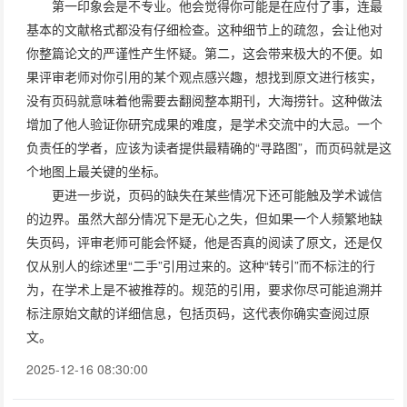
第一印象会是不专业。他会觉得你可能是在应付了事，连最
基本的文献格式都没有仔细检查。这种细节上的疏忽，会让他对
你整篇论文的严谨性产生怀疑。第二，这会带来极大的不便。如
果评审老师对你引用的某个观点感兴趣，想找到原文进行核实，
没有页码就意味着他需要去翻阅整本期刊，大海捞针。这种做法
增加了他人验证你研究成果的难度，是学术交流中的大忌。一个
负责任的学者，应该为读者提供最精确的“寻路图”，而页码就是这
个地图上最关键的坐标。
更进一步说，页码的缺失在某些情况下还可能触及学术诚信
的边界。虽然大部分情况下是无心之失，但如果一个人频繁地缺
失页码，评审老师可能会怀疑，他是否真的阅读了原文，还是仅
仅从别人的综述里“二手”引用过来的。这种“转引”而不标注的行
为，在学术上是不被推荐的。规范的引用，要求你尽可能追溯并
标注原始文献的详细信息，包括页码，这代表你确实查阅过原
文。
2025-12-16 08:30:00