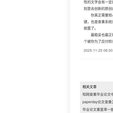
性的文字会有一定
刻意去创新的原创
你真正需要担
键，也是查重系统
倒置了。
最稳妥也最正
个被你为了应付检
2025-11-25 08:30
相关文章
知网查重毕业论文
paperday论文查
毕业论文重复率一