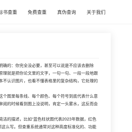
标书查重
免费查重
真伪查询
关于我们
明确的：你完全没必要，甚至可以说是不应该去删除
原理就是把你论文里的文字，一句一句、一段一段地跟
本不认识图片，也看不懂表格里的复杂结构，它处理的
这个图里每条线、每个颜色、每个符号到底代表什么意
审阅的时候看到图上没说明，肯定一头雾水，这反而会
洁的描述，比如“蓝色柱状图代表2023年数据，红色
能都这么写。但查重系统通常对这种高度标准化的、功能