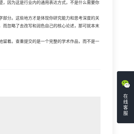
楚，因为这是行业内的通用表达方式，不是什么需要你
字部分。这些地方才是体现你研究能力和思考深度的关
，而忽略了去改写和润色自己的核心论述，那可就本末
地留着。查重提交的是一个完整的学术作品，而不是一
在
线
客
服