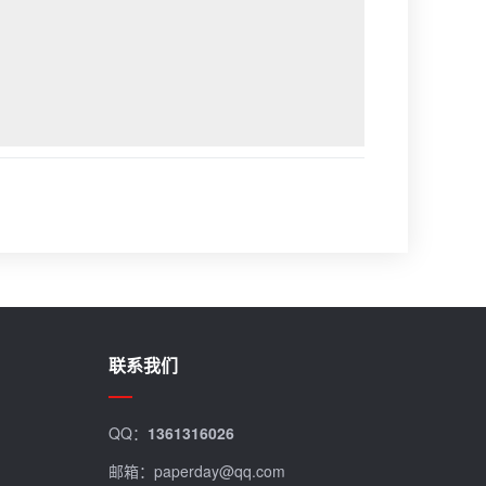
联系我们
QQ：
1361316026
邮箱：paperday@qq.com