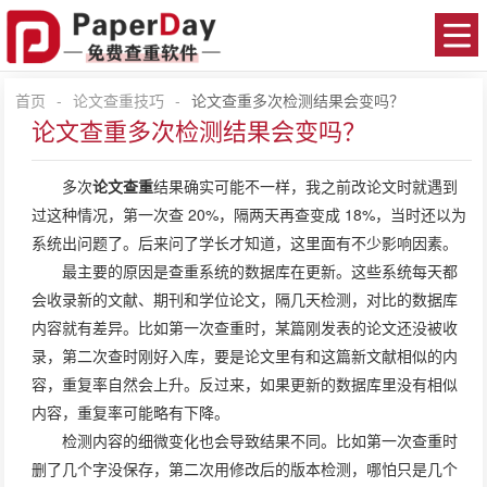
首页
-
论文查重技巧
-
论文查重多次检测结果会变吗？
论文查重多次检测结果会变吗？
多次
论文查重
结果确实可能不一样，我之前改论文时就遇到
过这种情况，第一次查 20%，隔两天再查变成 18%，当时还以为
系统出问题了。后来问了学长才知道，这里面有不少影响因素。
最主要的原因是查重系统的数据库在更新。这些系统每天都
会收录新的文献、期刊和学位论文，隔几天检测，对比的数据库
内容就有差异。比如第一次查重时，某篇刚发表的论文还没被收
录，第二次查时刚好入库，要是论文里有和这篇新文献相似的内
容，重复率自然会上升。反过来，如果更新的数据库里没有相似
内容，重复率可能略有下降。
检测内容的细微变化也会导致结果不同。比如第一次查重时
删了几个字没保存，第二次用修改后的版本检测，哪怕只是几个