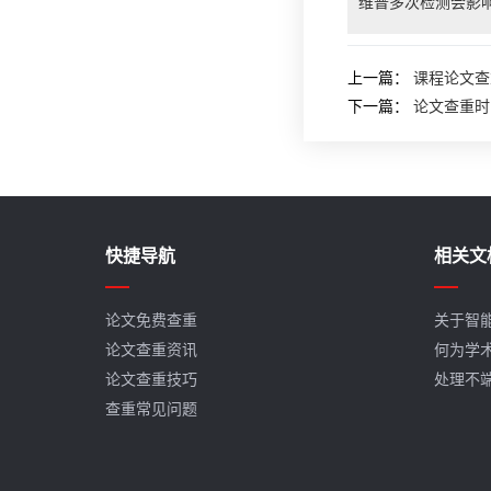
维普多次检测会影
上一篇：
课程论文查
下一篇：
论文查重时
快捷导航
相关文
论文免费查重
关于智
论文查重资讯
何为学
论文查重技巧
处理不
查重常见问题