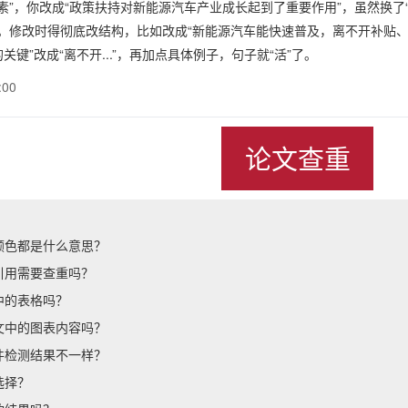
”，你改成“政策扶持对新能源汽车产业成长起到了重要作用”，虽然换了“支持”
。修改时得彻底改结构，比如改成“新能源汽车能快速普及，离不开补贴
.的关键”改成“离不开...”，再加点具体例子，句子就“活”了。
:00
论文查重
颜色都是什么意思？
引用需要查重吗？
中的表格吗？
文中的图表内容吗？
件检测结果不一样？
选择？