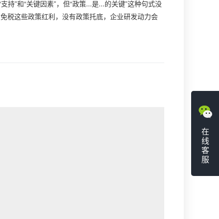
和“关键因素”，但“政策...是...的关键”这种句式没
、免税这些政策红利，没有政策托底，企业研发动力会
在
线
客
服