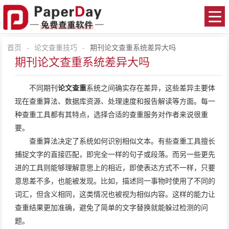
首页
-
论文查重技巧
-
期刊论文查重系统差异大吗
期刊论文查重系统差异大吗
不同期刊
论文查重
系统之间确实存在差异，这些差异主要体
现在查重算法、数据库资源、处理速度和报告解读等方面。每一
种查重工具都有其特点，选择合适的查重服务对作者来说很重
要。
查重算法决定了系统如何识别相似文本。有些查重工具擅长
捕捉文字的直接匹配，即完全一样的句子或段落。而另一些更先
进的工具则能够理解意思上的相近，即使表达方式不一样，只要
意思差不多，也能被发现。比如，描述同一事物时使用了不同的
词汇，但含义相同，这类情况也被视为相似内容。这样的能力让
查重结果更加准确，避免了简单的文字替换就能躲过检测的问
题。