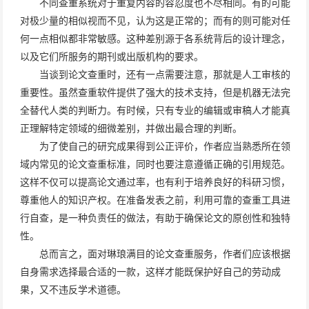
不同查重系统对于重复内容的容忍度也不尽相同。有的可能
对极少量的相似视而不见，认为这是正常的；而有的则可能对任
何一点相似都非常敏感。这种差别源于各系统背后的设计理念，
以及它们所服务的期刊或出版机构的要求。
当谈到论文查重时，还有一点需要注意，那就是人工审核的
重要性。虽然查重软件提供了强大的技术支持，但是机器无法完
全替代人类的判断力。有时候，只有专业的编辑或审稿人才能真
正理解特定领域的细微差别，并做出最合理的判断。
为了使自己的研究成果得到公正评价，作者应当熟悉所在领
域内常见的论文查重标准，同时也要注意遵循正确的引用规范。
这样不仅可以提高论文通过率，也有利于培养良好的科研习惯，
尊重他人的知识产权。在准备发表之前，利用可靠的查重工具进
行自查，是一种负责任的做法，有助于确保论文的原创性和独特
性。
总而言之，面对琳琅满目的论文查重服务，作者们应该根据
自身需求选择最合适的一款，这样才能既保护好自己的劳动成
果，又不违反学术道德。