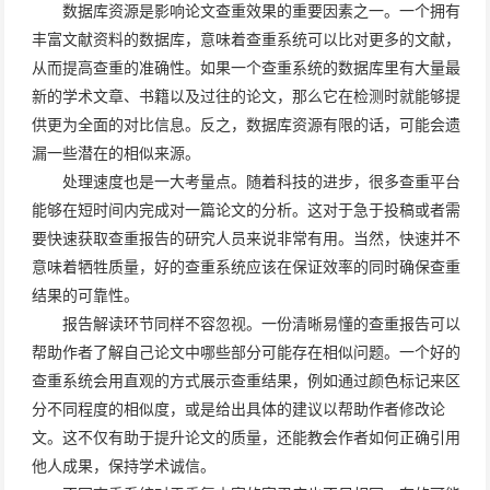
数据库资源是影响论文查重效果的重要因素之一。一个拥有
丰富文献资料的数据库，意味着查重系统可以比对更多的文献，
从而提高查重的准确性。如果一个查重系统的数据库里有大量最
新的学术文章、书籍以及过往的论文，那么它在检测时就能够提
供更为全面的对比信息。反之，数据库资源有限的话，可能会遗
漏一些潜在的相似来源。
处理速度也是一大考量点。随着科技的进步，很多查重平台
能够在短时间内完成对一篇论文的分析。这对于急于投稿或者需
要快速获取查重报告的研究人员来说非常有用。当然，快速并不
意味着牺牲质量，好的查重系统应该在保证效率的同时确保查重
结果的可靠性。
报告解读环节同样不容忽视。一份清晰易懂的查重报告可以
帮助作者了解自己论文中哪些部分可能存在相似问题。一个好的
查重系统会用直观的方式展示查重结果，例如通过颜色标记来区
分不同程度的相似度，或是给出具体的建议以帮助作者修改论
文。这不仅有助于提升论文的质量，还能教会作者如何正确引用
他人成果，保持学术诚信。