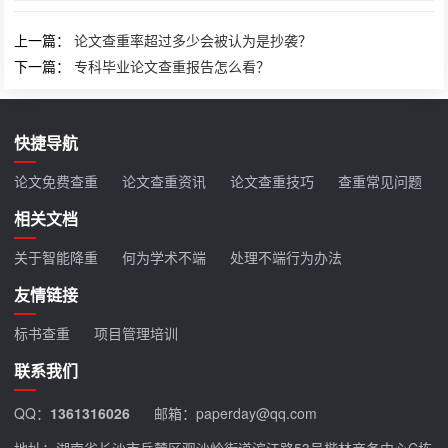
上一篇：
论文查重率超过多少会被认为是抄袭？
下一篇：
专科毕业论文查重报告怎么看？
快捷导航
论文免费查重
论文查重资讯
论文查重技巧
查重常见问题
相关文档
关于智能降重
何为学术不端
处理不端行为办法
友情链接
标书查重
项目管理培训
联系我们
QQ：
1361316026
邮箱：paperday@qq.com