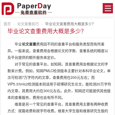
首页
-
论文查重技巧
-
毕业论文查重费用大概是多少？
毕业论文查重费用大概是多少？
毕业
论文查重
费用因不同的查重平台和服务类型而有所差
异。一般来说，查重费用会根据论文的字数、查重系统的精度以
及平台提供的额外服务来定价。
对于常见的查重平台，如知网，其查重费用会根据论文的字
数来计费。例如，知网PMLC检测版本主要针对本科毕业论文，单
次可检测7万字符内的文章，查重费用在200元左右；而
VIP5.3/tmlc2检测版本则适用于硕博研究生论文，能检测20万字符
内文章，其费用大约在300元左右。此外，知网还可能提供其他版
本的查重服务，费用也会有所不同。
维普是另一个常见的查重平台，其查重费用主要有两种收费
方式：按篇收费和按字符收费。维普大学生版和维普研究生版的