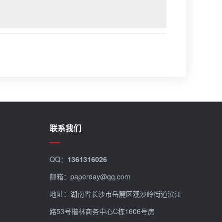
联系我们
QQ：
1361316026
邮箱：paperday@qq.com
地址：湖南省长沙市岳麓区观沙岭街道滨江
路53号楷林商务中心C栋1606号房