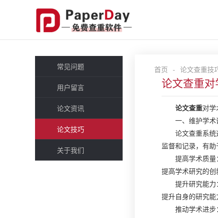
常见问题
首页
-
论文查重技
论文查重对
用户留言
论文查重
对学
论文资讯
一、维护学术
论文技巧
论文查重系统
监督和记录，有助
关于我们
提高学术质量
提高学术研究的创
提升研究能力
提升自身的研究能
推动学术进步