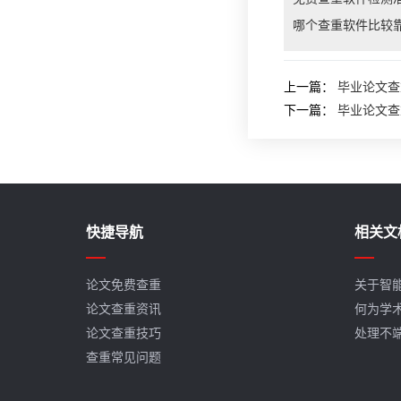
哪个查重软件比较
上一篇：
毕业论文查
下一篇：
毕业论文查
快捷导航
相关文
论文免费查重
关于智
论文查重资讯
何为学
论文查重技巧
处理不
查重常见问题