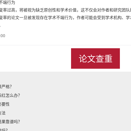
不端行为
复率过高，将被视为缺乏原创性和学术价值，这不仅会对作者和研究团队
复率的论文一旦被发现存在学术不端行为，作者可能会受到学术机构、学
。
:00
论文查重
很严格？
标红怎么办？
必要性
方法
结果靠谱吗？
准吗？