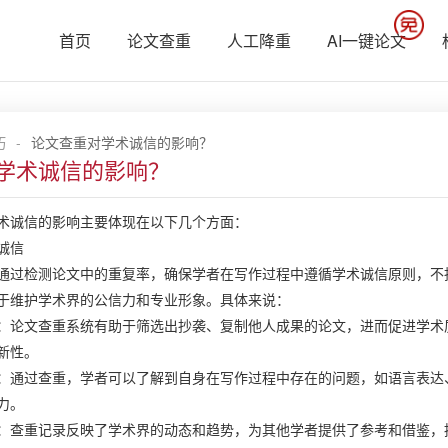
首页
论文查重
人工降重
AI一键论文
巧
-
论文查重对学术诚信的影响？
学术诚信的影响？
术诚信的影响主要体现在以下几个方面：
诚信
通过检测论文中的重复率，确保学者在写作过程中遵循学术诚信原则，不
于维护学术界的公信力和专业形象。具体来说：
：论文查重系统有助于筛选出抄袭、复制他人成果的论文，进而促进学术
新性。
：通过查重，学者可以了解到自身在写作过程中存在的问题，如语言表达
力。
：查重记录反映了学术界的动态和趋势，为其他学者提供了参考和借鉴，