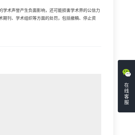
的学术声誉产生负面影响，还可能损害学术界的公信力
术期刊、学术组织等方面的处罚，包括撤稿、停止资
在
线
客
服