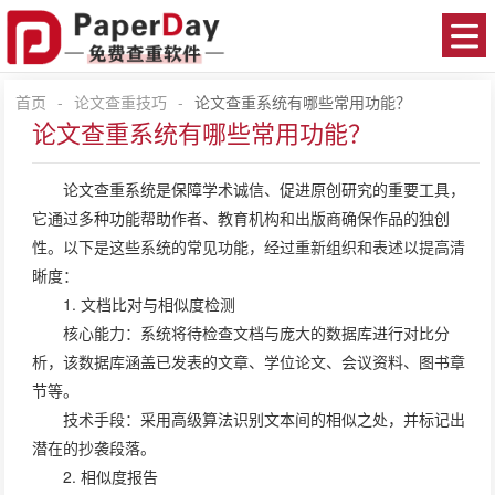
首页
-
论文查重技巧
-
论文查重系统有哪些常用功能？
论文查重系统有哪些常用功能？
论文查重
系统是保障学术诚信、促进原创研究的重要工具，
它通过多种功能帮助作者、教育机构和出版商确保作品的独创
性。以下是这些系统的常见功能，经过重新组织和表述以提高清
晰度：
1. 文档比对与相似度检测
核心能力：系统将待检查文档与庞大的数据库进行对比分
析，该数据库涵盖已发表的文章、学位论文、会议资料、图书章
节等。
技术手段：采用高级算法识别文本间的相似之处，并标记出
潜在的抄袭段落。
2. 相似度报告