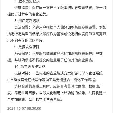
7. 版本历史记录
进度追踪：保存同一文档不同版本的历史查重结果，便于监
控修订过程中的变化趋势。
8. 用户定制选项
灵活配置：允许用户根据个人偏好调整某些参数设置，例如
指定特定类型的参考文献库作为基准或设定相似度阈值来高亮显
示不同程度的雷同片段。
9. 数据安全保障
隐私保护：正规服务商采取严格的加密措施来保护用户数
据，并明确承诺不将提交的信息用于任何其他商业用途。
10. 第三方系统集成
无缝对接：一些先进的查重解决方案能够与学习管理系统
(LMS)或其他在线写作辅助工具无缝整合，简化工作流程。
选择合适的查重工具时，应综合考量其准确性、数据库广
度、易用性等因素，以最大化利用上述功能的优势，共同构建一
个更加健康、公正的学术生态系统。
2024-10-07 08:30:00