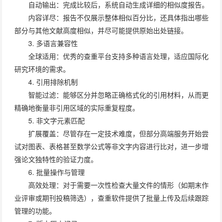
自动输出：完成比较后，系统自动生成详细的相似度报告。
内容详尽：报告不仅展示整体相似百分比，还具体指出哪些
部分与其他文献高度相似，并尽可能提供原始出处链接。
3. 多语言兼容性
全球适用：优秀的查重平台支持多种语言处理，适应国际化
研究环境的需求。
4. 引用排除机制
智能过滤：能够区分并忽略正确格式化的引用材料，从而更
精确地衡量非引用区域的实际重复程度。
5. 非文字元素匹配
扩展覆盖：尽管存在一定技术难度，但部分高端服务开始尝
试对图表、表格甚至数学公式等非文字内容进行比对，进一步增
强论文独特性的验证力度。
6. 批量操作与管理
高效处理：对于需要一次性检查大量文件的情形（如期末作
业评审或期刊投稿筛选），查重软件提供了批量上传及后续跟踪
管理的功能。