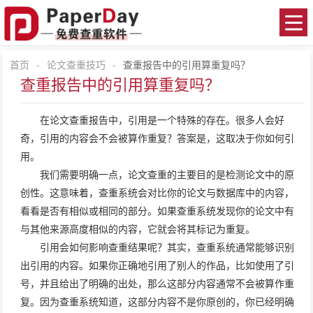
首页
-
论文查重技巧
-
查重报告中的引用算重复吗？
查重报告中的引用算重复吗？
在
论文查重
报告中，引用是一个特殊的存在。很多人会好
奇，引用的内容会不会被算作重复？答案是，这取决于你如何引
用。
我们需要明确一点，论文查重的主要目的是检测论文中的原
创性。这意味着，查重系统会对比你的论文与数据库中的内容，
看看是否有相似或相同的部分。如果查重系统发现你的论文中有
与其他来源高度相似的内容，它就会将其标记为重复。
引用会如何影响查重结果呢？其实，查重系统通常能够识别
出引用的内容。如果你正确地引用了别人的作品，比如使用了引
号，并且给出了明确的出处，那么这部分内容通常不会被算作重
复。因为查重系统知道，这部分内容不是你原创的，你已经明确