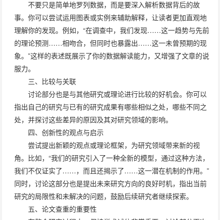
不要只是简单地罗列数据，而是要深入解析数据背后的故
事。你可以尝试运用图表或实例来辅助解释，让读者更加直观地
理解你的发现。例如，“在调查中，我们发现……这一趋势与先前
的理论预测……相吻合，但同时也暴露出……这一未曾预期的现
象。”这样的表述既展示了你的数据解读能力，又增强了文章的说
服力。
三、比较与关联
讨论部分也是与其他研究或理论进行比较的好机会。你可以
指出自己的研究与已有的研究成果有哪些相似之处，哪些不同之
处，并探讨这些差异的原因及其对研究领域的影响。
四、创新性的观点与启示
尝试提出新颖的观点或理论框架，为研究领域带来新的视
角。比如，“我们的研究引入了一种全新的模型，通过这种方法，
我们不仅证实了……，而且还揭示了……这一潜在机制的作用。”
同时，讨论这部分也是提出未来研究方向的良好时机，指出当前
研究的局限性和未解决的问题，鼓励后续研究者继续探索。
五、
论文查重
的重要性