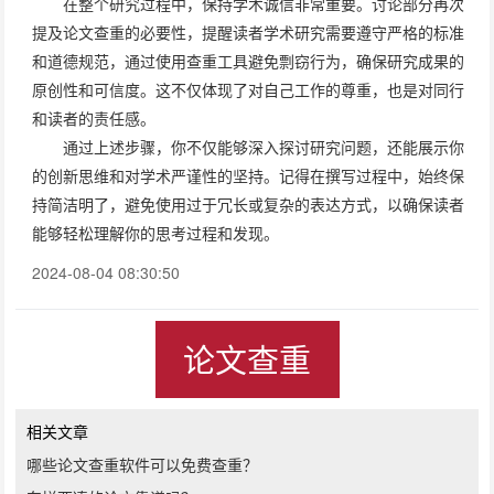
在整个研究过程中，保持学术诚信非常重要。讨论部分再次
提及论文查重的必要性，提醒读者学术研究需要遵守严格的标准
和道德规范，通过使用查重工具避免剽窃行为，确保研究成果的
原创性和可信度。这不仅体现了对自己工作的尊重，也是对同行
和读者的责任感。
通过上述步骤，你不仅能够深入探讨研究问题，还能展示你
的创新思维和对学术严谨性的坚持。记得在撰写过程中，始终保
持简洁明了，避免使用过于冗长或复杂的表达方式，以确保读者
能够轻松理解你的思考过程和发现。
2024-08-04 08:30:50
论文查重
相关文章
哪些论文查重软件可以免费查重？