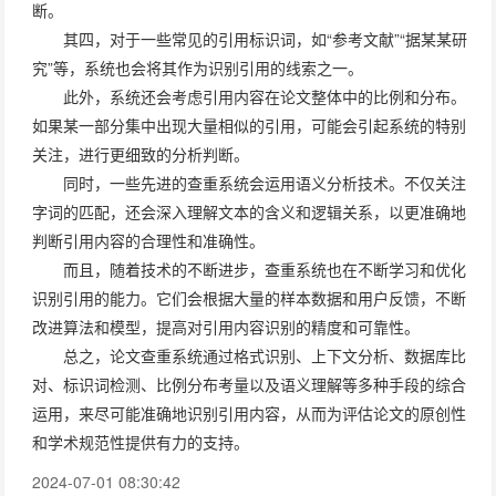
断。
其四，对于一些常见的引用标识词，如“参考文献”“据某某研
究”等，系统也会将其作为识别引用的线索之一。
此外，系统还会考虑引用内容在论文整体中的比例和分布。
如果某一部分集中出现大量相似的引用，可能会引起系统的特别
关注，进行更细致的分析判断。
同时，一些先进的查重系统会运用语义分析技术。不仅关注
字词的匹配，还会深入理解文本的含义和逻辑关系，以更准确地
判断引用内容的合理性和准确性。
而且，随着技术的不断进步，查重系统也在不断学习和优化
识别引用的能力。它们会根据大量的样本数据和用户反馈，不断
改进算法和模型，提高对引用内容识别的精度和可靠性。
总之，论文查重系统通过格式识别、上下文分析、数据库比
对、标识词检测、比例分布考量以及语义理解等多种手段的综合
运用，来尽可能准确地识别引用内容，从而为评估论文的原创性
和学术规范性提供有力的支持。
2024-07-01 08:30:42