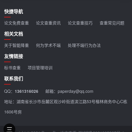
快捷导航
论文免费查重
论文查重资讯
论文查重技巧
查重常见问题
相关文档
关于智能降重
何为学术不端
处理不端行为办法
友情链接
标书查重
项目管理培训
联系我们
QQ：
1361316026
邮箱：paperday@qq.com
地址：湖南省长沙市岳麓区观沙岭街道滨江路53号楷林商务中心C栋
1606号房