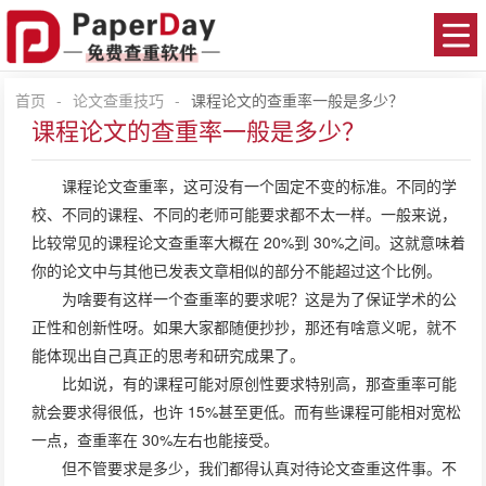
首页
-
论文查重技巧
-
课程论文的查重率一般是多少？
课程论文的查重率一般是多少？
课程
论文查重
率，这可没有一个固定不变的标准。不同的学
校、不同的课程、不同的老师可能要求都不太一样。一般来说，
比较常见的课程论文查重率大概在 20%到 30%之间。这就意味着
你的论文中与其他已发表文章相似的部分不能超过这个比例。
为啥要有这样一个查重率的要求呢？这是为了保证学术的公
正性和创新性呀。如果大家都随便抄抄，那还有啥意义呢，就不
能体现出自己真正的思考和研究成果了。
比如说，有的课程可能对原创性要求特别高，那查重率可能
就会要求得很低，也许 15%甚至更低。而有些课程可能相对宽松
一点，查重率在 30%左右也能接受。
但不管要求是多少，我们都得认真对待论文查重这件事。不