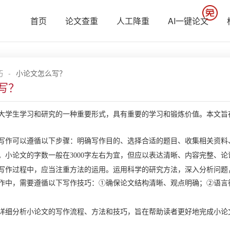
首页
论文查重
人工降重
AI一键论文
巧
-
小论文怎么写？
写？
生学习和研究的一种重要形式，具有重要的学习和锻炼价值。本文旨在
可以遵循以下步骤：明确写作目的、选择合适的题目、收集相关资料
。小论文的字数一般在
3000字左右为宜，但应以表达清晰、内容完整、
过程中，应当注重方法的运用。运用科学的研究方法，深入分析问题
中，需要遵循以下写作技巧：
①确保论文结构清晰、观点明确；②语言
分析小论文的写作流程、方法和技巧，旨在帮助读者更好地完成小论文