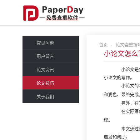
常见问题
首页
-
论文查重技
小论文怎么
用户留言
小论文是大学
论文资讯
小论文的写作。
论文技巧
小论文的写作
和润色、最终完成
关于我们
另外，在写作
在实际写作
理。
本文通过详细
启发和帮助。