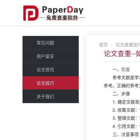
常见问题
首页
-
论文查重技
论文查重-
用户留言
一、引言
论文资讯
参考文献是学
论文技巧
参考。正确的参考
二、步骤
关于我们
1. 确定文
2. 收集文
3. 整理文
4. 引用文
三、注意事项