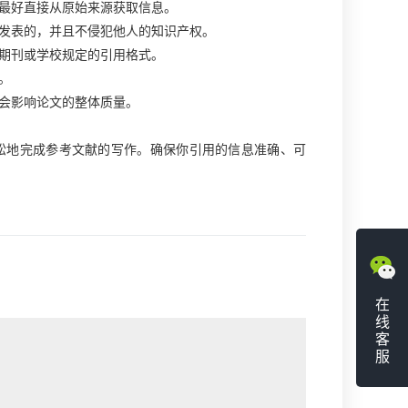
，最好直接从原始来源获取信息。
人发表的，并且不侵犯他人的知识产权。
用期刊或学校规定的引用格式。
。
能会影响论文的整体质量。
松地完成参考文献的写作。确保你引用的信息准确、可
在
线
客
服