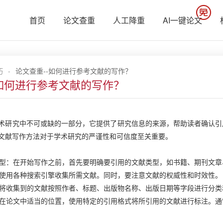
首页
论文查重
人工降重
AI一键论文
巧
-
论文查重--如何进行参考文献的写作？
-如何进行参考文献的写作？
术研究中不可或缺的一部分，它提供了研究信息的来源，帮助读者确认引
文献写作方法对于学术研究的严谨性和可信度至关重要。
献类型：在开始写作之前，首先要明确要引用的文献类型，如书籍、期刊文
献：使用各种搜索引擎收集所需文献。同时，要注意文献的权威性和时效性。
献：将收集到的文献按照作者、标题、出版物名称、出版日期等字段进行分
献：在论文中适当的位置，使用特定的引用格式将所引用的文献进行标注。