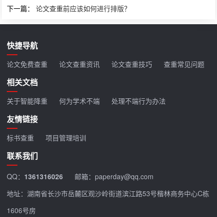
下一篇：
论文查重前应该如何进行排版？
快捷导航
论文免费查重
论文查重资讯
论文查重技巧
查重常见问题
相关文档
关于智能降重
何为学术不端
处理不端行为办法
友情链接
标书查重
项目管理培训
联系我们
QQ：
1361316026
邮箱：paperday@qq.com
地址：湖南省长沙市岳麓区观沙岭街道滨江路53号楷林商务中心C栋
1606号房