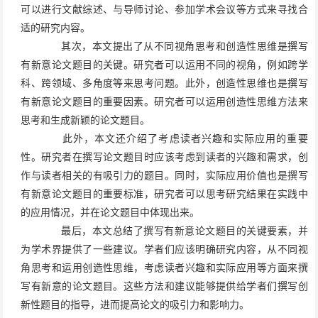
可以进行文献综述、与导师讨论、参加学术会议等方式来寻找合
适的研究内容。
其次，本文提出了从不同视角思考和创造性思维是撰写
有新意论文题目的关键。研究者可以运用不同的视角，例如跨学
科、跨领域、多角度等来思考问题。此外，创造性思维也是撰写
有新意论文题目的重要因素。研究者可以运用创造性思维方法来
思考和生成新颖的论文题目。
此外，本文还介绍了考虑读者兴趣和实际应用的重要
性。研究者在撰写论文题目时应该考虑到读者的兴趣和需求，创
作与读者相关的有吸引力的题目。同时，实际应用价值也是撰写
有新意论文题目的重要标准，研究者可以思考研究结果在实践中
的应用情况，并在论文题目中体现出来。
最后，本文总结了撰写有新意论文题目的关键要素，并
为学术界提供了一些建议。学者们应该明确研究内容，从不同视
角思考和运用创造性思维，考虑读者兴趣和实际应用等方面来撰
写有新意的论文题目。这些方法和建议能够提供给学者们撰写创
新性题目的指导，进而提高论文的吸引力和影响力。