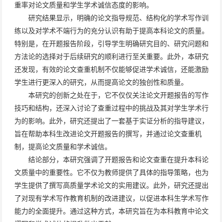
重率对论文质量和学生学术诚信态度的影响。
研究结果显示，明确的论文指导规范、结构化的学术写作训
练以及对学术不端行为的充分认识有助于提高本科论文的质量。
特别是，在开题报告阶段，引导学生明确研究目的、研究问题和
方法论的选择对于后续研究的顺利进行至关重要。此外，本研究
还发现，有效的论文查重机制不仅能够促进学术诚信，还能激励
学生进行更深入的研究，从而提高论文的独创性和质量。
本研究的创新之处在于，它不仅仅关注论文开题报告的写作
技巧和结构，还深入讨论了查重过程中的挑战及其对学生学术行
为的影响。此外，研究还提出了一套基于实证分析的指导建议，
旨在帮助本科生改进论文开题报告的撰写，并通过论文查重机
制，提高论文质量和学术诚信。
结论部分，本研究强调了开题报告和论文查重在提升本科论
文质量中的重要性。它不仅为教师提供了具体的指导策略，也为
学生提供了撰写高质量学术论文的实用建议。此外，研究还提出
了对现有学术写作教育机制的改进建议，以促进本科生学术写作
能力的全面提升。通过这种方式，本研究旨在为本科教育中论文