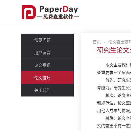
常见问题
首页
-
论文查重技
研究生论文
用户留言
本文主要探讨
论文资讯
查重要求三个层面
论文技巧
首先，研究生
考能力。研究生论
关于我们
其次，论文查
和规范性，论文查
用他人成果的情况
最后，论文查
文的查重率有一定