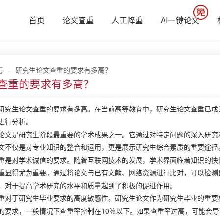
首页
论文查重
人工降重
AI一键论文
巧
-
研究生论文查重的要求有多高？
查重的要求有多高？
研究生论文查重的要求有多高。在当前高等教育中，研究生论文查重已成
进行分析。
论文是研究生阶段最重要的学术成果之一。它通过对特定问题的深入研究
文不仅是对专业知识的整合和运用，更是展示研究生综合素质的重要途径
重是对学术诚信的要求。随着互联网技术的发展，学术界面临着知识的快
重显得尤为重要。通过将论文与已有文献、网络资源进行比对，可以检测
，对于提高学术研究的水平和质量起到了积极的促进作用。
重对于研究生毕业要求的高度敏感性。研究生论文作为研究生毕业的重要
的要求，一般情况下查重率控制在10％以下。如果查重率过高，可能会