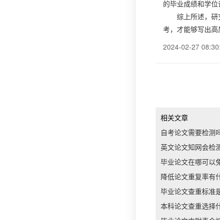
的毕业成绩和学位
综上所述，研
考，才能够写出高
2024-02-27 08:30
相关文章
自考论文需要检测
英文论文知网会检
毕业论文在哪可以
降低论文重复率有
毕业论文查重标准
本科论文查重选择