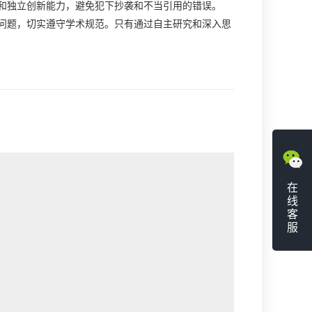
和独立创新能力，避免犯下抄袭和不当引用的错误。
问题，切实遵守学术规范。只有通过自主研究和深入思
在
线
客
服