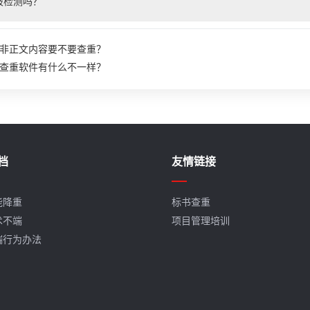
被检测吗？
非正文内容要不要查重？
查重软件有什么不一样？
档
友情链接
能降重
标书查重
术不端
项目管理培训
端行为办法