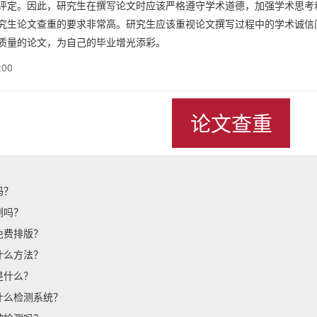
评定。因此，研究生在撰写论文时应该严格遵守学术道德，加强学术思考
究生论文查重的要求非常高。研究生应该重视论文撰写过程中的学术诚信
质量的论文，为自己的毕业增光添彩。
:00
论文查重
吗？
测吗？
免费排版？
什么方法？
是什么？
什么检测系统？