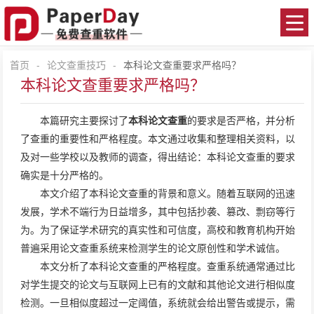
首页
-
论文查重技巧
-
本科论文查重要求严格吗？
本科论文查重要求严格吗？
本篇研究主要探讨了
本科论文查重
的要求是否严格，并分析
了查重的重要性和严格程度。本文通过收集和整理相关资料，以
及对一些学校以及教师的调查，得出结论：本科论文查重的要求
确实是十分严格的。
本文介绍了本科论文查重的背景和意义。随着互联网的迅速
发展，学术不端行为日益增多，其中包括抄袭、篡改、剽窃等行
为。为了保证学术研究的真实性和可信度，高校和教育机构开始
普遍采用论文查重系统来检测学生的论文原创性和学术诚信。
本文分析了本科论文查重的严格程度。查重系统通常通过比
对学生提交的论文与互联网上已有的文献和其他论文进行相似度
检测。一旦相似度超过一定阈值，系统就会给出警告或提示，需