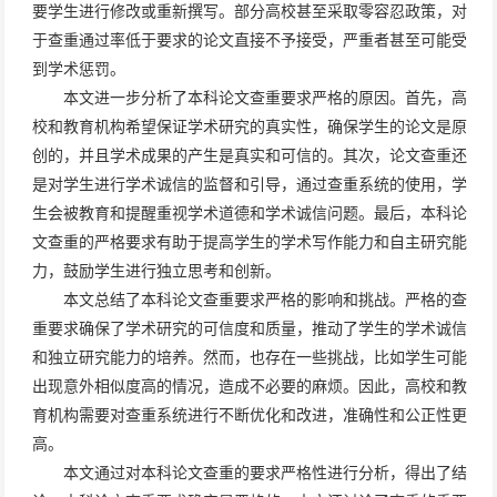
要学生进行修改或重新撰写。部分高校甚至采取零容忍政策，对
于查重通过率低于要求的论文直接不予接受，严重者甚至可能受
到学术惩罚。
本文进一步分析了本科论文查重要求严格的原因。首先，高
校和教育机构希望保证学术研究的真实性，确保学生的论文是原
创的，并且学术成果的产生是真实和可信的。其次，论文查重还
是对学生进行学术诚信的监督和引导，通过查重系统的使用，学
生会被教育和提醒重视学术道德和学术诚信问题。最后，本科论
文查重的严格要求有助于提高学生的学术写作能力和自主研究能
力，鼓励学生进行独立思考和创新。
本文总结了本科论文查重要求严格的影响和挑战。严格的查
重要求确保了学术研究的可信度和质量，推动了学生的学术诚信
和独立研究能力的培养。然而，也存在一些挑战，比如学生可能
出现意外相似度高的情况，造成不必要的麻烦。因此，高校和教
育机构需要对查重系统进行不断优化和改进，准确性和公正性更
高。
本文通过对本科论文查重的要求严格性进行分析，得出了结