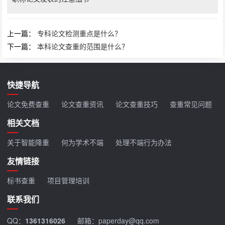
上一篇：
专科论文检测重点是什么？
下一篇：
本科论文查重的范围是什么？
快捷导航
论文免费查重
论文查重资讯
论文查重技巧
查重常见问题
相关文档
关于智能降重
何为学术不端
处理不端行为办法
友情链接
标书查重
项目管理培训
联系我们
QQ：
1361316026
邮箱：paperday@qq.com