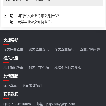
上一篇：
期刊论文查重的意义是什么？
下一篇：
大学毕业论文如何查重?
快捷导航
论文免费查重
论文查重资讯
论文查重技巧
查重常见问题
相关文档
关于智能降重
何为学术不端
处理不端行为办法
友情链接
标书查重
项目管理培训
联系我们
QQ：
1361316026
邮箱：paperday@qq.com