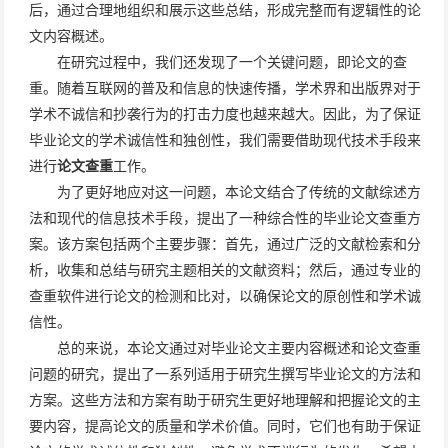
后，通过合理地组织和展示这些总结，形成完整而有逻辑性的论
文内容概述。
在研究过程中，我们还发现了一个关键问题，即论文的查
重。随着互联网的普及和信息的快速传播，学术界和出版界对于
学术不诚信和抄袭行为的打击力度也越来越大。因此，为了保证
毕业论文的学术诚信性和独创性，我们需要借助现代技术手段来
进行
论文查重
工作。
为了更好地应对这一问题，本论文结合了传统的文献综述方
法和现代的信息技术手段，提出了一种综合性的毕业论文查重方
案。该方案包括两个主要步骤：首先，通过广泛的文献检索和分
析，收集和总结与研究主题相关的文献资料；然后，通过专业的
查重软件进行论文的检测和比对，以确保论文的原创性和学术诚
信性。
总的来说，本论文通过对毕业论文主要内容概述和论文查重
问题的研究，提出了一系列适用于研究生撰写毕业论文的方法和
方案。这些方法和方案有助于研究生更好地理解和把握论文的主
要内容，提高论文的质量和学术价值。同时，它们也有助于保证