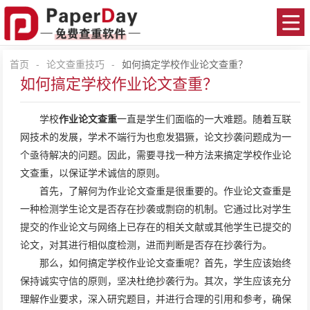
首页
-
论文查重技巧
-
如何搞定学校作业论文查重？
如何搞定学校作业论文查重？
学校
作业论文查重
一直是学生们面临的一大难题。随着互联
网技术的发展，学术不端行为也愈发猖獗，论文抄袭问题成为一
个亟待解决的问题。因此，需要寻找一种方法来搞定学校作业论
文查重，以保证学术诚信的原则。
首先，了解何为作业论文查重是很重要的。作业论文查重是
一种检测学生论文是否存在抄袭或剽窃的机制。它通过比对学生
提交的作业论文与网络上已存在的相关文献或其他学生已提交的
论文，对其进行相似度检测，进而判断是否存在抄袭行为。
那么，如何搞定学校作业论文查重呢？首先，学生应该始终
保持诚实守信的原则，坚决杜绝抄袭行为。其次，学生应该充分
理解作业要求，深入研究题目，并进行合理的引用和参考，确保