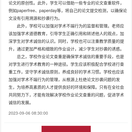
论文的原创性。此外，学生可以借助一些专业的论文查重软件，
例如paperfree、paperday等，将自己的论文提交检测，以确保论
文没有引用溯源和抄袭行为。
此外，学校可以加强对学术不端行为的监督和管理。老师应
该加强学术道德教育，引导学生正确引用和转述他人的观点，加
深学生对学术诚信的认识。同时，学校也可以注重教学质量的提
升，通过更加严格和细致的作业设计，减少学生对抄袭的诱惑。
总之，学校作业论文查重是确保学术诚信的重要手段，也是
对学生进行学术教育的一种途径。学生应该积极配合学校进行查
重工作，坚守学术诚信原则，养成良好的学术习惯。学校也应该
加强对学术不端行为的管理，从根源上杜绝论文抄袭问题的发
生，为培养高素质的人才提供良好的环境和保障。只有在全社会
共同努力下，才能有效解决学校作业论文查重的问题，促进学术
诚信的发展。
2023-09-06 08:30:00