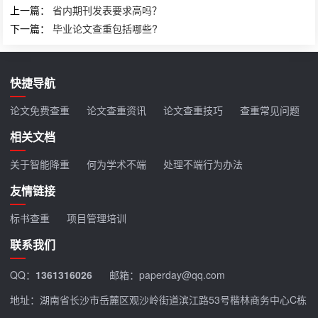
上一篇：
省内期刊发表要求高吗？
下一篇：
毕业论文查重包括哪些?
快捷导航
论文免费查重
论文查重资讯
论文查重技巧
查重常见问题
相关文档
关于智能降重
何为学术不端
处理不端行为办法
友情链接
标书查重
项目管理培训
联系我们
QQ：
1361316026
邮箱：paperday@qq.com
地址：湖南省长沙市岳麓区观沙岭街道滨江路53号楷林商务中心C栋