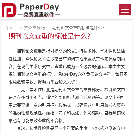
首页
-
论文查重技巧
-
期刊论文查重的标准是什么？
期刊论文查重的标准是什么？
期刊论文查重
是指对提交的论文进行技术性、学术性和法律
性检测，确保论文不会抄袭已有的研究成果或从其他来源复制内
容。在现代学术研究中，查重已成为一个必要的程序。本文主要
探讨期刊论文查重的标准。
PaperDay
永久免费论文查重、每日不
限篇数和字数，提助力毕业论文无忧！
首先，学术性检测是期刊论文查重的重要部分。检测论文中
是否存在引用不当、错误的引用格式和自我剽窃等。论文中的引
用需要遵循一定的引用标准和格式，以确保这些引用和参考资料
的准确性和规范性。而相同句子和表述、色彩缩影，自我剽窃现
象也有可能导致查重的不合格。
其次，技术性检测是另一个重要的角度。它包括检测论文中