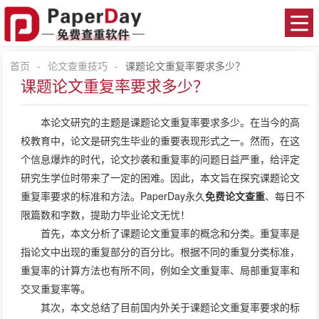
首页
-
论文查重技巧
-
课题论文重复率要求多少？
课题论文重复率要求多少？
本论文研究的主题是课题论文重复率要求多少。在当今的高
校教育中，论文是研究生毕业的重要表现形式之一。然而，在这
个信息爆炸的时代，论文抄袭和重复率的问题日益严重，给评定
研究生学位时带来了一定的困难。因此，本文旨在探究课题论文
重复率要求的标准和方法。PaperDay永久
免费论文查重
、每日不
限篇数和字数，提助力毕业论文无忧！
首先，本文分析了课题论文重复率的概念和分类。重复率是
指论文中出现的重复部分的百分比。根据不同的重复分类标准，
重复率的计算方法也有所不同，例如全文重复率、局部重复率和
交叉重复率等。
其次，本文总结了目前国内外关于课题论文重复率要求的标