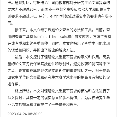
准。通过对比，得出结论：国内教育部对于研究生论文重复率的
要求为不超过20％，而国外一些著名高校如哈佛大学和耶鲁大学
则要求不超过5％。另外，不同学科领域对重复率的要求也有所不
同。
接下来，本文介绍了课题论文查重的方法和工具。目前，常
用的查重工具有Turnitin、iThenticate和百度文库等，方法主要有
在线查重和离线查重两种。同时，本文也指出了查重中可能出现
的误差和问题，并提出了相应的解决方法。
最后，本文探讨了课题论文重复率要求的意义和作用。高质
量的论文首先要保证其独创性和原创性，避免抄袭和剽窃等不正
之风。论文重复率是评估论文原创性的重要指标之一，对于提高
研究生学位的含金量和研究生本身学术水平的提高具有积极的促
进作用。
综上所述，本文对课题论文重复率要求的标准和方法进行了
深入探讨，具有一定的现实意义和学术价值，并为高校研究生毕
业论文的撰写和评审提供了一些借鉴和思考。
2023-04-24 08:30:00