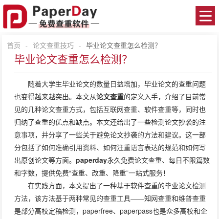
首页
-
论文查重技巧
-
毕业论文查重怎么检测？
毕业论文查重怎么检测？
随着大学生毕业论文的数量日益增加，毕业论文的查重问题
也变得越来越突出。本文从
论文查重
的定义入手，介绍了目前常
见的几种论文查重方式，包括互联网查重、软件查重等，同时也
归纳了查重的优点和缺点。本文还给出了一些检测论文抄袭的注
意事项，并分享了一些关于避免论文抄袭的方法和建议。这一部
分包括了如何准确引用资料、如何注重语言表达的规范和如何写
出原创论文等方面。
paperday
永久免费论文查重、每日不限篇数
和字数，提供免费“查重、改重、降重”一站式服务！
在实践方面，本文提出了一种基于软件查重的毕业论文检测
方法，该方法基于两种常见的查重工具——知网查重和维普查重
是部分高校定稿检测，paperfree、paperpass也是众多高校和企