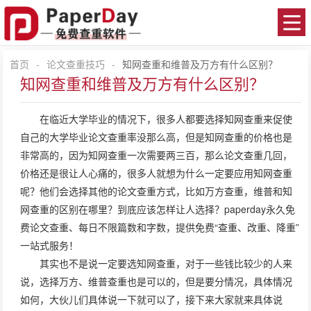
首页
-
论文查重技巧
-
知网查重和维普及万方有什么区别？
知网查重和维普及万方有什么区别？
在临近大学毕业的情况下，很多人都要选择
知网查重
来促使
自己的大学毕业论文查重率没那么高，但是知网查重的价格也是
非常高的，因为知网查重一次需要两三百，那么论文查重几回，
价格还是很让人心痛的，很多人就想为什么一定要应用知网查重
呢？他们会选择其他的论文查重方式，比如万方查重，维普和知
网查重的区别在哪里？到底应该怎样让人选择？
paperday
永久免
费论文查重、每日不限篇数和字数，提供免费“查重、改重、降重”
一站式服务！
其实也不是说一定要选知网查重，对于一些钱比较少的人来
说，选择万方、维普查重也是可以的，但是要分情况，具体情况
如何，大伙儿们具体说一下就可以了，接下来大家就来具体说