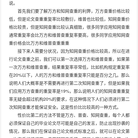
说。
首先我们要了解万方和知网查重的利弊，万方查重价格比较
低，但是论文查重重复率比较敷衍，维普也比较低，知网查重价
格比较贵，但是知网查重比较认真细致，很多同学应用知网查重
通常重复率会比万方和维普查重复率要高，很多同学应用知网查
重价格会比万方和维普查重重重
接下来人需要分状况，因为知网查重价格比较高，所以在进
行论文查重之前，我们可以第一次选择万方和维普查重，如果第
一次万方和维普查重，结果重复率非常低，比如机构规定重复率
在20%以下，人的万方和维普查重重复率只能是百分之几。那么
说明人们大概率是不需要再进行第二次知网查重了，但是如果我
们应用万方查重的重复率是19%，那么说明人们的知网查重重复
率无疑会超过机构20%的要求，在这种情况下人们必须进行第二
次知网查重才能保证安全。这是性价比比较高的一种方式。
性价比第二的方法不管是万方、普查、知网查重，每个人都
必须保证自己的毕业论文尽可能是自己的发言，防止出现抄袭的
情况，那么我们在保证自己论文格式标准之后，就可以在论文第