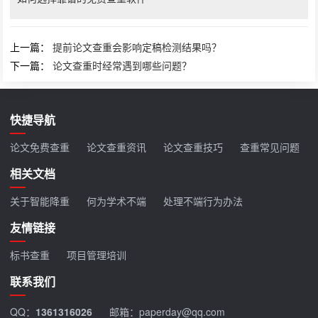
上一篇：
提前论文查重会影响定稿检测结果吗？
下一篇：
论文查重时经常遇到哪些问题？
快捷导航
论文免费查重
论文查重资讯
论文查重技巧
查重常见问题
相关文档
关于智能降重
何为学术不端
处理不端行为办法
友情链接
标书查重
项目管理培训
联系我们
QQ：
1361316026
邮箱：paperday@qq.com