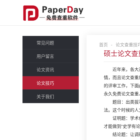
常见问题
首页
-
论文查重技
硕士论文查
用户留言
近年来，各大
论文资讯
情，而且
论文查重
论文技巧
的评审工作，下面
永久免费论文查重
关于我们
题目：出类拔
法。这个时候的人
证明题：学术
才能做到“史学有论
结论题：让调