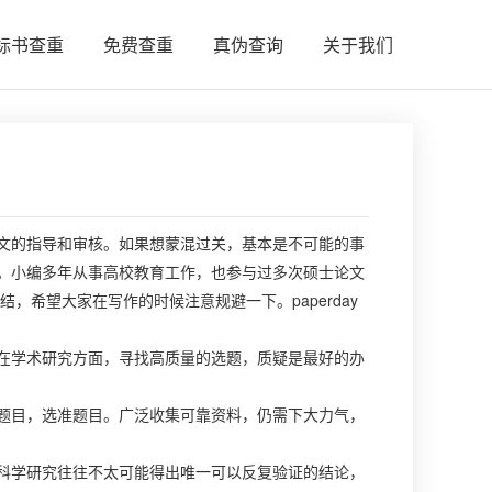
标书查重
免费查重
真伪查询
关于我们
文的指导和审核。如果想蒙混过关，基本是不可能的事
。小编多年从事高校教育工作，也参与过多次硕士论文
希望大家在写作的时候注意规避一下。paperday
在学术研究方面，寻找高质量的选题，质疑是最好的办
题目，选准题目。广泛收集可靠资料，仍需下大力气，
科学研究往往不太可能得出唯一可以反复验证的结论，