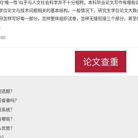
的“唯一性”似乎与人文社会科学并不十分相称。本科毕业论文写作有哪些
学位论文与技术问题相关的基本结构。一般情况下，研究生学位论文大致由三
但怎样写好每一部分，怎样整体组织试卷，怎样无缝衔接三个部分，甚至
。
:00
论文查重
何选题？
前查重吗？
重系统？
有哪些？
么优势？
些？