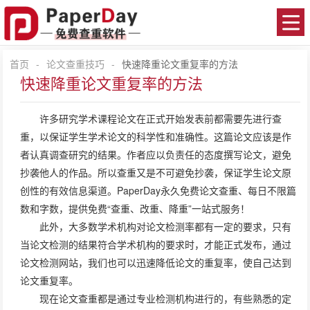
首页
-
论文查重技巧
-
快速降重论文重复率的方法
快速降重论文重复率的方法
许多研究学术课程论文在正式开始发表前都需要先进行查
重，以保证学生学术论文的科学性和准确性。这篇论文应该是作
者认真调查研究的结果。作者应以负责任的态度撰写论文，避免
抄袭他人的作品。所以查重又是不可避免抄袭，保证学生论文原
创性的有效信息渠道。
PaperDay
永久免费论文查重、每日不限篇
数和字数，提供免费“查重、改重、降重”一站式服务！
此外，大多数学术机构对论文检测率都有一定的要求，只有
当论文检测的结果符合学术机构的要求时，才能正式发布，通过
论文检测网站，我们也可以迅速降低论文的重复率，使自己达到
论文重复率。
现在
论文查重
都是通过专业检测机构进行的，有些熟悉的定