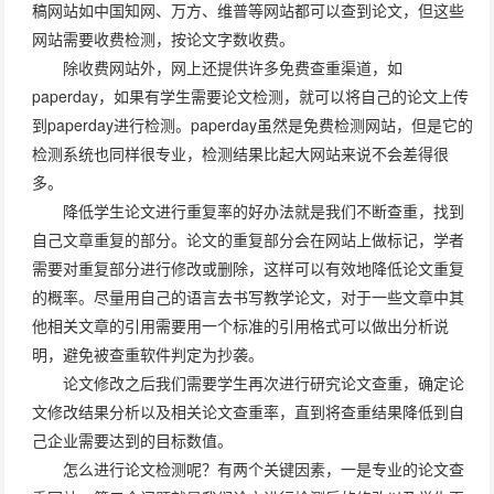
稿网站如中国知网、万方、维普等网站都可以查到论文，但这些
网站需要收费检测，按论文字数收费。
除收费网站外，网上还提供许多免费查重渠道，如
paperday，如果有学生需要论文检测，就可以将自己的论文上传
到paperday进行检测。paperday虽然是免费检测网站，但是它的
检测系统也同样很专业，检测结果比起大网站来说不会差得很
多。
降低学生论文进行重复率的好办法就是我们不断查重，找到
自己文章重复的部分。论文的重复部分会在网站上做标记，学者
需要对重复部分进行修改或删除，这样可以有效地降低论文重复
的概率。尽量用自己的语言去书写教学论文，对于一些文章中其
他相关文章的引用需要用一个标准的引用格式可以做出分析说
明，避免被查重软件判定为抄袭。
论文修改之后我们需要学生再次进行研究论文查重，确定论
文修改结果分析以及相关论文查重率，直到将查重结果降低到自
己企业需要达到的目标数值。
怎么进行论文检测呢？有两个关键因素，一是专业的论文查