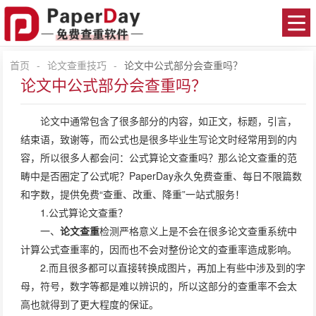
首页
-
论文查重技巧
-
论文中公式部分会查重吗？
论文中公式部分会查重吗？
论文中通常包含了很多部分的内容，如正文，标题，引言，
结束语，致谢等，而公式也是很多毕业生写论文时经常用到的内
容，所以很多人都会问：公式算论文查重吗？那么论文查重的范
畴中是否圈定了公式呢？
PaperDay
永久免费查重、每日不限篇数
和字数，提供免费“查重、改重、降重”一站式服务！
1.公式算论文查重？
一、
论文查重
检测严格意义上是不会在很多论文查重系统中
计算公式查重率的，因而也不会对整份论文的查重率造成影响。
2.而且很多都可以直接转换成图片，再加上有些中涉及到的字
母，符号，数字等都是难以辨识的，所以这部分的查重率不会太
高也就得到了更大程度的保证。