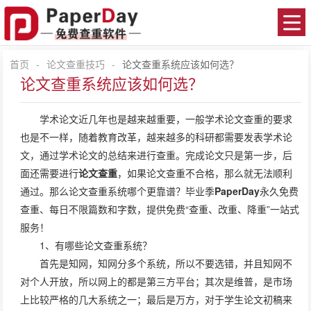
首页
-
论文查重技巧
-
论文查重系统应该如何选？
论文查重系统应该如何选？
学术论文近几年也是越来越重要，一般学术论文查重的要求
也是不一样，随着教育改革，越来越多的科研都需要发表学术论
文，通过学术论文的总结来进行查重。完成论文只是第一步，后
面还需要进行
论文查重
，如果论文查重不合格，那么就无法顺利
通过。那么论文查重系统哪个更靠谱？毕业季
PaperDay
永久免费
查重、每日不限篇数和字数，提供免费“查重、改重、降重”一站式
服务！
1、有哪些论文查重系统？
首先是知网，知网分多个系统，所以不要选错，并且知网不
对个人开放，所以网上的都是第三方平台；其次是维普，是市场
上比较严格的几大系统之一；最后是万方，对于学生论文初稿来