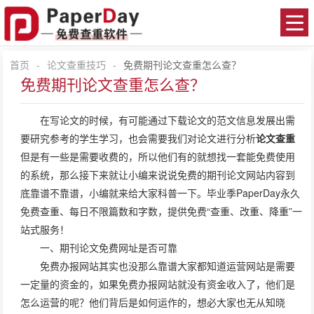
首页
-
论文查重技巧
-
免费期刊论文查重怎么查？
免费期刊论文查重怎么查？
在写论文的时候，有可能通过下载论文的范文信息发展出需
要研究参考的学生学习，也会需要我们对论文进行分析
论文查重
但是有一些是需要收费的，所以他们有的就想找一套能免费使用
的系统，那么接下来就让小编来说说免费的期刊论文网站内容到
底靠谱不靠谱，小编就来给大家科普一下。毕业季PaperDay永久
免费查重、每日不限篇数和字数，提供免费“查重、改重、降重”一
站式服务！
一、期刊论文免费网址是否可靠
免费办报网站其实也没那么靠谱大家都知道运营网站是需要
一定量的资金的，如果免费办报网站就没有资金收入了，他们是
怎么运营的呢？他们背后是如何运作的，想必大家也无从知晓