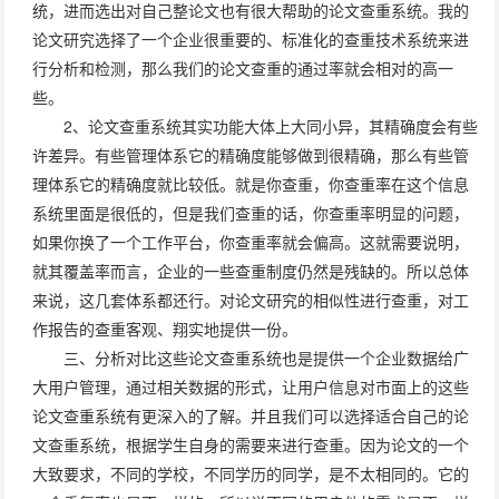
统，进而选出对自己整论文也有很大帮助的论文查重系统。我的
论文研究选择了一个企业很重要的、标准化的查重技术系统来进
行分析和检测，那么我们的论文查重的通过率就会相对的高一
些。
2、论文查重系统其实功能大体上大同小异，其精确度会有些
许差异。有些管理体系它的精确度能够做到很精确，那么有些管
理体系它的精确度就比较低。就是你查重，你查重率在这个信息
系统里面是很低的，但是我们查重的话，你查重率明显的问题，
如果你换了一个工作平台，你查重率就会偏高。这就需要说明，
就其覆盖率而言，企业的一些查重制度仍然是残缺的。所以总体
来说，这几套体系都还行。对论文研究的相似性进行查重，对工
作报告的查重客观、翔实地提供一份。
三、分析对比这些论文查重系统也是提供一个企业数据给广
大用户管理，通过相关数据的形式，让用户信息对市面上的这些
论文查重系统有更深入的了解。并且我们可以选择适合自己的论
文查重系统，根据学生自身的需要来进行查重。因为论文的一个
大致要求，不同的学校，不同学历的同学，是不太相同的。它的