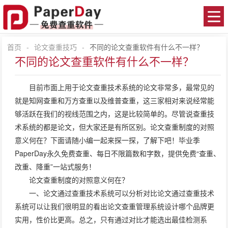
首页
-
论文查重技巧
-
不同的论文查重软件有什么不一样？
不同的论文查重软件有什么不一样？
目前市面上用于
论文查重
技术系统的论文非常多，最常见的
就是知网查重和万方查重以及维普查重，这三家相对来说经常能
够活跃在我们的视线范围之内，这是比较简单的。尽管说查重技
术系统的都是论文，但大家还是有所区别。论文查重制度的对照
意义何在？下面请随小编一起来探一探，了解下吧！毕业季
PaperDay
永久免费查重、每日不限篇数和字数，提供免费“查重、
改重、降重”一站式服务！
论文查重制度的对照意义何在？
一、论文通过查重技术系统可以分析对比论文通过查重技术
系统可以让我们很明显的看出论文查重管理系统设计哪个品牌更
实用，性价比更高。总之，只有通过对比才能选出最佳检测系