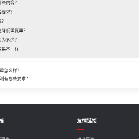
哪些内容？
些要求？
低？
速降低重复率？
般为多少？
结果不一样
重怎么样？
测有哪些要求？
档
友情链接
能降重
标书查重