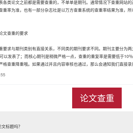
类论文之前都是需要查重的，不单单是期刊。通常情况下查重网站的选
查重率为准，也有一部分杂志社是以万方查重系统的查重率结果为准，所
文查重的要求
求与期刊类别有直接关系，不同类的期刊要求不同。期刊主要分为两大
就可以发表了；而核心期刊是稍微严格一点，查重的重复率是需要低于10
严格查重降重哦。如果通过并且内容审核也通过，那么会通知我们直接录
:55
论文查重
论文标题吗？