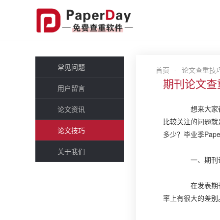
常见问题
首页
-
论文查重技
期刊论文查
用户留言
想来大家都知
论文资讯
比较关注的问题就
论文技巧
多少？毕业季Pap
关于我们
一、期刊论
在发表期刊论
率上有很大的差别