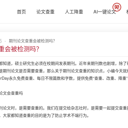
首页
论文查重
人工降重
AI一键论文
巧
-
期刊论文查重会被检测吗？
重会被检测吗？
道，硕士研究生必须在校期间发表期刊。近年来期刊数也剧增，除了研
是期刊论文是否需要查重，那么关于期刊论文查重的知识点，小编今天就
erDay永久免费查重、每日不限篇数和字数，提供免费“查重、改重、降重
文会查重吗
文时，是需要查重的。我们在提交给杂志社时，是需要一起提交查重报
。大家都知道查重的目的是为了防止学术不端行为。