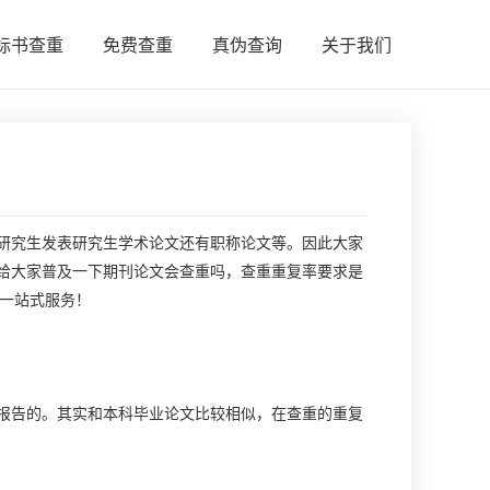
标书查重
免费查重
真伪查询
关于我们
究生发表研究生学术论文还有职称论文等。因此大家
给大家普及一下期刊论文会查重吗，查重重复率要求是
”一站式服务！
告的。其实和本科毕业论文比较相似，在查重的重复