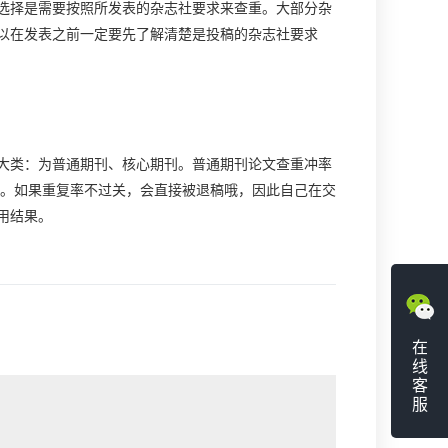
择是需要按照所发表的杂志社要求来查重。大部分杂
以在发表之前一定要先了解清楚是投稿的杂志社要求
类：为普通期刊、核心期刊。普通期刊论文查重冲率
％。如果重复率不过关，会直接被退稿哦，因此自己在交
用结果。
在
线
客
服