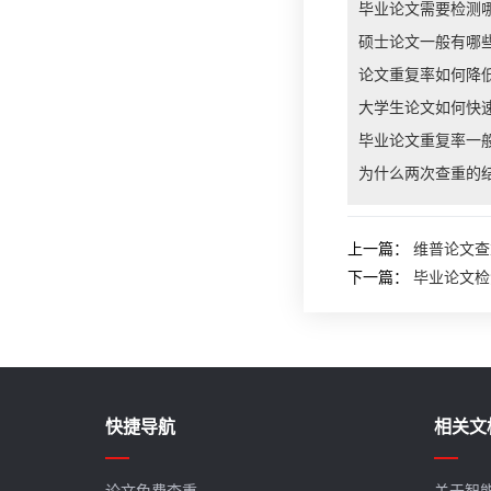
毕业论文需要检测
硕士论文一般有哪
论文重复率如何降
大学生论文如何快
毕业论文重复率一
为什么两次查重的
上一篇：
维普论文查
下一篇：
毕业论文检
快捷导航
相关文
论文免费查重
关于智