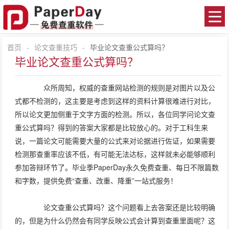
首页
-
论文查重技巧
-
毕业论文查重公式算吗？
毕业论文查重公式算吗？
众所周知，权威的查重网站检测的规则是对图片以及公
式都不检测的，这主要是考虑到这样的资料计算很难进行对比，
所以论文更加侧重于文字方面的检测。所以，各位同学问论文查
重公式算吗？得到的答案大家都是比较放心的。对于工科生来
说，一篇论文可能需要大量的公式来对论据进行佐证，如果需要
检测那查重率应该不低，有可能无法达标，这样就未必能够顺利
参加答辩环节了。毕业季PaperDay永久免费查重、每日不限篇数
和字数，提供免费“查重、改重、降重”一站式服务！
论文查重公式算吗？这个问题看上去答案还是比较明确
的，但是为什么仍然会有同学反映公式会计算到查重里面呢？这