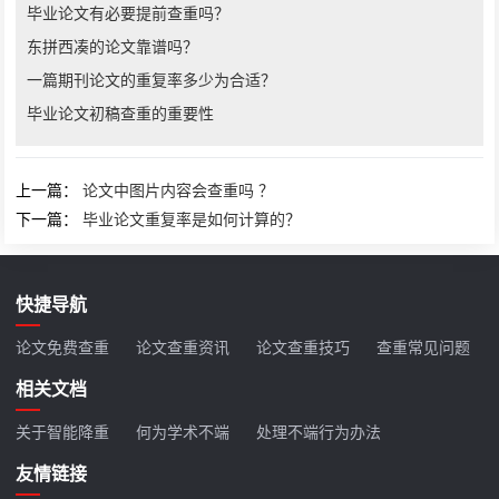
毕业论文有必要提前查重吗？
东拼西凑的论文靠谱吗？
一篇期刊论文的重复率多少为合适？
毕业论文初稿查重的重要性
上一篇：
论文中图片内容会查重吗 ？
下一篇：
毕业论文重复率是如何计算的？
快捷导航
论文免费查重
论文查重资讯
论文查重技巧
查重常见问题
相关文档
关于智能降重
何为学术不端
处理不端行为办法
友情链接