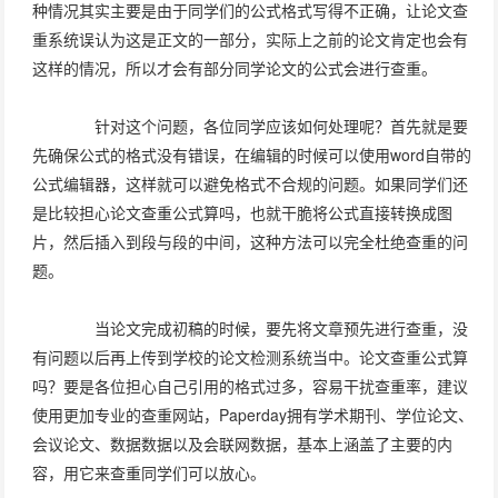
种情况其实主要是由于同学们的公式格式写得不正确，让论文查
重系统误认为这是正文的一部分，实际上之前的论文肯定也会有
这样的情况，所以才会有部分同学论文的公式会进行查重。
针对这个问题，各位同学应该如何处理呢？首先就是要
先确保公式的格式没有错误，在编辑的时候可以使用word自带的
公式编辑器，这样就可以避免格式不合规的问题。如果同学们还
是比较担心论文查重公式算吗，也就干脆将公式直接转换成图
片，然后插入到段与段的中间，这种方法可以完全杜绝查重的问
题。
当论文完成初稿的时候，要先将文章预先进行查重，没
有问题以后再上传到学校的论文检测系统当中。论文查重公式算
吗？要是各位担心自己引用的格式过多，容易干扰查重率，建议
使用更加专业的查重网站，Paperday拥有学术期刊、学位论文、
会议论文、数据数据以及会联网数据，基本上涵盖了主要的内
容，用它来查重同学们可以放心。