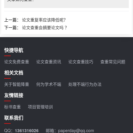
上一篇：
论文重复率应该降低呢？
下一篇：
论文查重会摘要论文吗 ？
快捷导航
论文免费查重
论文查重资讯
论文查重技巧
查重常见问题
相关文档
关于智能降重
何为学术不端
处理不端行为办法
友情链接
标书查重
项目管理培训
联系我们
QQ：
1361316026
邮箱：paperday@qq.com