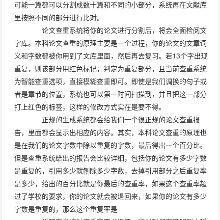
可能一篇都可以分割成数十篇和不同的小部分，系统再在文献库
里按照不同的部分进行比对。
论文查重系统将你的论文进行分割后，将会全面检阅文
字库。本科论文查重的原理主要是一个过程，你的论文的文章词
义和字数都被你用到了文库里面，然后再去复习。若13个字出现
重复，则该部分用红色标记，判定为重复部分，且当前查重系统
为智能查重选项，直接模糊查重即可。即使是我们调换的句子或
者是章节的位置，系统也可以第一时间扫描到，并且把这一部分
打上红色的标签，这样的修改方式实在是要不得。
正规的生成系统都会给我们一个很正规的论文查重报
告，里面都会显示出相应的内容。其实，本科论文查重的原理也
是在我们的论文字数中除以重复的字数，最后得出一个百分比。
但是查重系统给出的报告会比较详细，包括你的论文有多少字数
是重复的，引用多少就刨除多少字数，去掉引用部分之后重复率
是多少，给出的百分比就是你最后的查重率，如果这个查重率超
过了学校的要求，你的论文就会被退回来，如果你的论文有多少
字数是重复的，那么这个重复率是