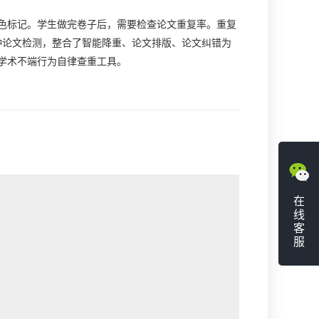
标记。学生做完卷子后，需要检查论文重复率。重复
语种论文检测，整合了智能降重、论文排版、论文纠错为
学术不端行为自律查重工具。
在
线
客
服