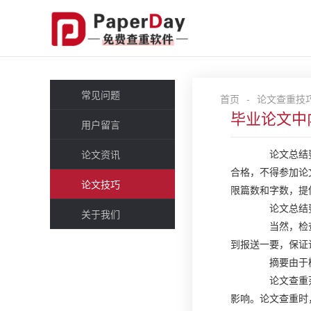
常见问题
首页
-
论文查重技
毕业论文中
用户留言
论文总结要不
论文资讯
合格，不得参加论
论文技巧
限篇数和字数，提
论文总结要
关于我们
当然，检查论
到报送一要，保证
摘要由于概括
论文查重范围
影响。论文查重时