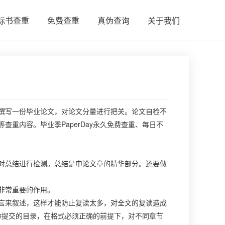
标书查重
免费查重
真伪查询
关于我们
写一份毕业论文，对论文分量进行把关。论文自检不
重内容。毕业季PaperDay永久免费查重、每日不
总结进行检测。总结是申论文章的精华部分。还要做
非常重要的作用。
来叙述，这样才能防止复读太多，对全文的复读造成
据你提交的目录，在格式必须正确的前提下，对不同章节