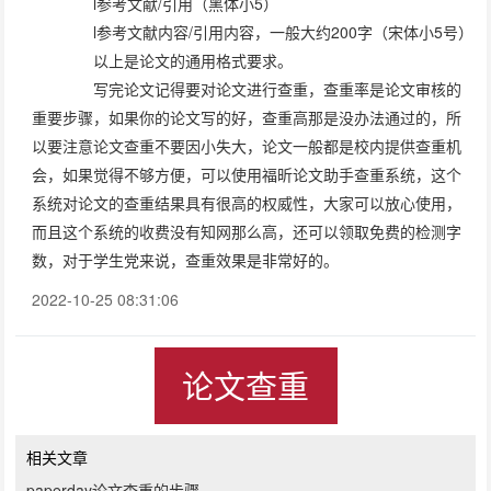
l参考文献/引用（黑体小5）
l参考文献内容/引用内容，一般大约200字（宋体小5号）
以上是论文的通用格式要求。
写完论文记得要对论文进行查重，查重率是论文审核的
重要步骤，如果你的论文写的好，查重高那是没办法通过的，所
以要注意论文查重不要因小失大，论文一般都是校内提供查重机
会，如果觉得不够方便，可以使用福昕论文助手查重系统，这个
系统对论文的查重结果具有很高的权威性，大家可以放心使用，
而且这个系统的收费没有知网那么高，还可以领取免费的检测字
数，对于学生党来说，查重效果是非常好的。
2022-10-25 08:31:06
论文查重
相关文章
paperday论文查重的步骤