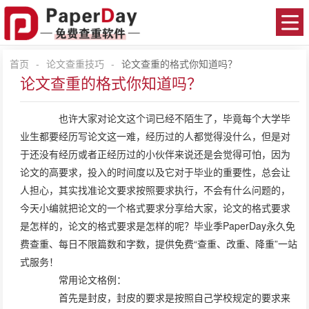
首页
-
论文查重技巧
-
论文查重的格式你知道吗？
论文查重的格式你知道吗？
也许大家对论文这个词已经不陌生了，毕竟每个大学毕
业生都要经历写论文这一难，经历过的人都觉得没什么，但是对
于还没有经历或者正经历过的小伙伴来说还是会觉得可怕，因为
论文的高要求，投入的时间度以及它对于毕业的重要性，总会让
人担心，其实找准论文要求按照要求执行，不会有什么问题的，
今天小编就把论文的一个格式要求分享给大家，论文的格式要求
是怎样的，论文的格式要求是怎样的呢？毕业季PaperDay永久免
费查重、每日不限篇数和字数，提供免费“查重、改重、降重”一站
式服务！
常用论文格例：
首先是封皮，封皮的要求是按照自己学校规定的要求来