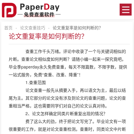
首页
-
论文查重技巧
-
论文重复率是如何判断的？
论文重复率是如何判断的？
查重工作千头万绪。评论中收录了一个与关键词相似的
片断。查重论文相似度如何判断？请随小编一起来一探究竟吧。
毕业季paperday永久免费查重，每天不限篇数，不限字数，提供
一站式服务，免费“查重、改重、降重”！
1.查重范围
论文查重一般先从摘要入手，再以语文为主，最后以结
尾为主。其它部分的论文没有涉及到论文的查重问题，论文的查
重相当严格，这也需要同学们对自己的论文认真对待。
2、论文怎样确定同类片断重复出现的情况？
费了这么大的劲，终于把论文写完了。毕业论文有一项
很重要的工作，就是对论文查重检测。查重时，同类论文中片断