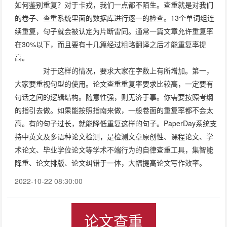
如何鉴别重复？对于卡戎，我们一点都不陌生。查重就是对我们
的卷子、查重系统里面的数据库进行逐一的检查。13个单词组连
续重复，句子就会被认定为片断雷同。通常一篇文章允许重复率
在30%以下，而且要有十几篇经过粗略翻译之后才能重复率提
高。
对于这样的情况，要求大家在字数上有所增加。第一，
大家要重视句型的使用。论文查重重复率要求比较高，一定要有
句话之间的逻辑结构。随意性强，则无济于事。你需要按照考纲
的指引去做。如果能按照指南来做，一般卷面的重复率都不会太
高。有的句子过长，就能降低重复这样的句子。PaperDay系统支
持中英文及多语种论文检测，是检测文章原创性、课程论文、学
术论文、毕业学位论文等学术不端行为的自律查重工具，集智能
降重、论文排版、论文纠错于一体，大幅提高论文写作效率。
2022-10-22 08:30:00
论文查重