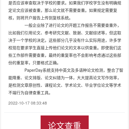
是否应该审查取决于学校的要求。如果我们学校学生没有明确规
定论文应该被查重，那么论文就不需要查重。如果规定需要复
核，则将开户报告上传到复核系统。
一般企业除了进行论文的开题工作报告不需要查重外，
比如我们引用论文、参考研究文献、致谢、文献综述等，但这取
决于一个学校的决定。这些部分几乎没有什么实际用途，许多学
校现在要求学生直接上传他们论文的文本以供查重。即使我们这
些工作部件需要查重，最终的重复率也不会影响考虑通过这些部
份的重复率，只要格式正确。
PaperDay系统支持中英文及多语种论文检测，整合了智
能降重、论文排版、论文纠错为一体，大大提高论文写作效率，
是检测文章原创性、课程论文、学术论文、毕业学位论文等学术
不端行为自律查重工具。
2022-10-17 08:33:48
论文查重