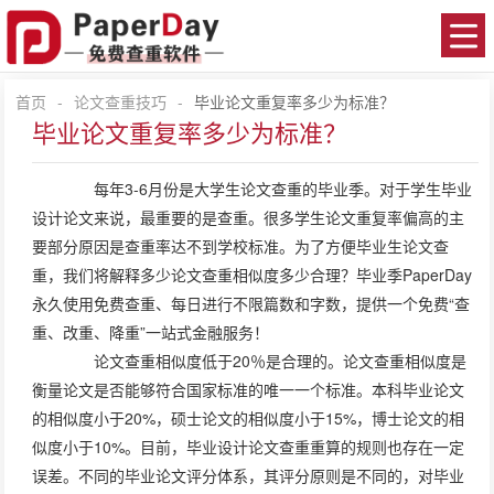
首页
-
论文查重技巧
-
毕业论文重复率多少为标准？
毕业论文重复率多少为标准？
每年3-6月份是大学生论文查重的毕业季。对于学生毕业
设计论文来说，最重要的是查重。很多学生论文重复率偏高的主
要部分原因是查重率达不到学校标准。为了方便毕业生论文查
重，我们将解释多少论文查重相似度多少合理？毕业季PaperDay
永久使用免费查重、每日进行不限篇数和字数，提供一个免费“查
重、改重、降重”一站式金融服务！
论文查重相似度低于20％是合理的。论文查重相似度是
衡量论文是否能够符合国家标准的唯一一个标准。本科毕业论文
的相似度小于20%，硕士论文的相似度小于15%，博士论文的相
似度小于10%。目前，毕业设计论文查重重算的规则也存在一定
误差。不同的毕业论文评分体系，其评分原则是不同的，对毕业