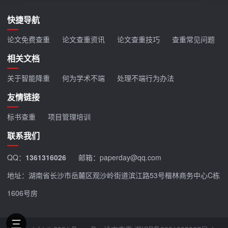
快捷导航
论文免费查重
论文查重资讯
论文查重技巧
查重常见问题
相关文档
关于智能降重
何为学术不端
处理不端行为办法
友情链接
标书查重
项目管理培训
联系我们
QQ：
1361316026
邮箱：paperday@qq.com
地址：湖南省长沙市岳麓区观沙岭街道滨江路53号楷林商务中心C栋
1606号房