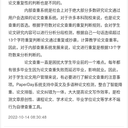
论文重复性的判断也是不同的。
内部查重系统是社会上对于绝大部分多数研究论文通过
用户会选择的论文查重系统。对于许多本科院校来说，也是论文
查重的首选。根据字符数对论文查重的重复判断规则，会对学生
论文研究内容可以进行分析分段检测，根据自己一句话连续超过
13个字符重复判断论文通过重复或抄袭，计算教学论文查重率。
因此，对于内部查重系统发展来说，论文进行重复是根据13个字
符数来分析判断的。
论文查重一直是困扰大学生毕业前的一个难点。每年都
有很多毕业生因为论文查重失败而延迟毕业，影响就业。因此，
对于学生论文用户管理来说，有必要进行了解论文查重的注意事
项。PaperDay系统支持中英文及多语种论文检测，整合了智能降
重、论文排版、论文纠错为一体，大大提高论文写作效率，是检
测文章原创性、课程论文、学术论文、毕业学位论文等学术不端
行为自律查重工具。
2022-10-14 08:30:48