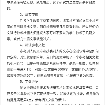
单词还没有被发现。就能看出，这个研究方法主要还是有效果
的。
3、章节变换
许多学生改变了章节的顺序，或者从不同的文章中从不
同的章节拼接成文章，剽窃检测结果几乎没有影响。所以我们论
文进行抄袭检测大师建议大家可以不要以为学生抄袭了几篇文
章，或者几十篇文章就能过关。
4、标注参考文献
参考别人的文章和抄袭别人的文章在检测软件中是如何
界定的。其实就是很简单，我们的论文中加了一个参考相关文献
的引用符号，但是在抄袭检测系统软件中。是统一视图，软件的
阈值一般设为1%，例如一篇文章有5000字，文章的1%为50字，
如果抄袭超过50字，即使添加参考文献，也将被判断为抄袭。
5、字数匹配
论文抄袭检测技术系统研究相对来说比较具有严格，只
要多于20单位的字数匹配结果一致，就被认定为抄袭，但是作为
前提是满足第4点，参考相关文献的标注。