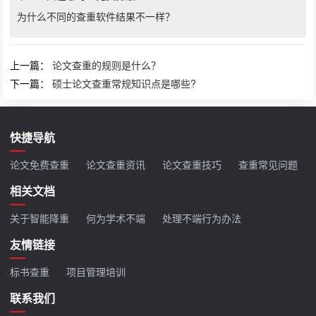
为什么不同的查重软件结果不一样？
上一篇：
论文查重的规则是什么？
下一篇：
硕士论文查重常规知识点是哪些?
快捷导航
论文免费查重
论文查重资讯
论文查重技巧
查重常见问题
相关文档
关于智能降重
何为学术不端
处理不端行为办法
友情链接
标书查重
项目管理培训
联系我们