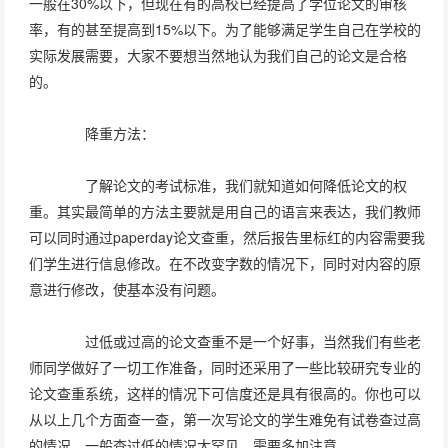
一般在30%以下，但现在有的高校已经提高了学位论文的审核
率，有的甚至提高到15%以下。为了能够满足学生自己在学校的
实际发展需要，大家不要想当然地认为我们自己的论文是合格
的。
降重方法：
了解论文的考试标准，我们就知道如何降低论文的权
重。其实最简单的方法主要就是用自己的语言来表达，我们教师
可以同时通过paperday论文查重，然后报告里标红的内容需要我
们学生进行信息修改。在不改变字数的情况下，同时对内容的原
意进行修改，使基本没有问题。
过低或过高的论文查重不是一个好事，当然我们有些老
师同学做好了一切工作准备，同时还采用了一些比较研究专业的
论文查重系统，这样的情况下可信度还是具有很高的。你也可以
从以上几个方面查一查，第一次写论文的学生难免有试卷查过高
的情况，一般查过低的情况太罕见，需要多加注意。