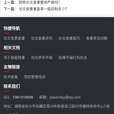
上一篇：
职称论文查重要求严格吗？
下一篇：
论文查重重复率一般控制多少？
快捷导航
论文免费查重
论文查重资讯
论文查重技巧
查重常见问题
相关文档
关于智能降重
何为学术不端
处理不端行为办法
友情链接
标书查重
项目管理培训
联系我们
QQ：
1361316026
邮箱：paperday@qq.com
地址：湖南省长沙市岳麓区观沙岭街道滨江路53号楷林商务中心C栋