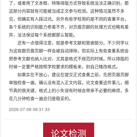
了，或者用了文本框、特殊排版方式导致系统没法正确识别，那
这部分内容就有可能被当成正文参与检测。这种情况虽然不多
见，但确实有人踩过坑。另外有些学校用的是不同的查重平台，
各个系统的识别能力参差不齐，对页眉页脚的处理方式也略有差
异，没法保证每个系统都那么智能。
还有一点值得注意，就是参考文献和致谢部分。不少同学以
为这些跟页眉页脚一样会被自动排除，但实际上有些查重系统会
把参考文献也纳入比对，尤其是格式不规范的时候。所以排版的
时候一定要严格按照学校要求的模板来，别自己瞎改格式。
如果实在不放心，建议在提交正式查重之前，先把页眉页脚
单独检查一遍，确认没有混入正文内容。论文查重这件事儿，细
节真的很关键，格式上的小失误有时候会带来不必要的麻烦，多
花几分钟检查一遍总归是稳妥的。
2026-07-08 08:31:33
论文检测