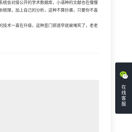
系统会对接公开的学术数据库，小语种的文献也在慢慢
新梳理，加上自己的分析，这种不算抄袭，只要你不直
的技术一直在升级，这种歪门邪道早就被堵死了，老老
在
线
客
服