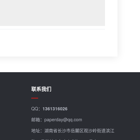
联系我们
QQ：
1361316026
邮箱：paperday@qq.com
地址：湖南省长沙市岳麓区观沙岭街道滨江