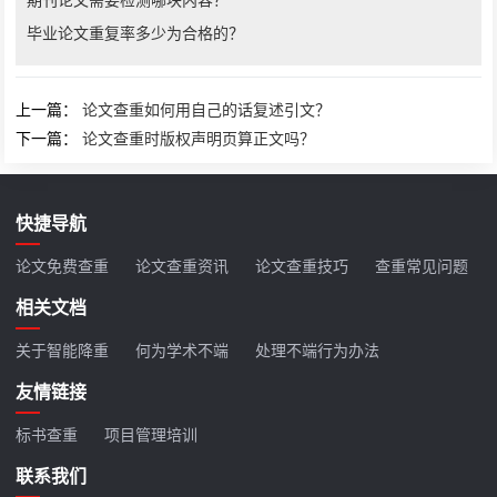
毕业论文重复率多少为合格的？
上一篇：
论文查重如何用自己的话复述引文？
下一篇：
论文查重时版权声明页算正文吗？
快捷导航
论文免费查重
论文查重资讯
论文查重技巧
查重常见问题
相关文档
关于智能降重
何为学术不端
处理不端行为办法
友情链接
标书查重
项目管理培训
联系我们