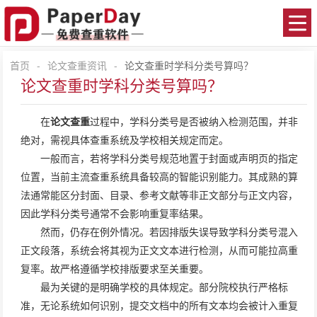
首页
-
论文查重资讯
-
论文查重时学科分类号算吗？
论文查重时学科分类号算吗？
在
论文查重
过程中，学科分类号是否被纳入检测范围，并非
绝对，需视具体查重系统及学校相关规定而定。
一般而言，若将学科分类号规范地置于封面或声明页的指定
位置，当前主流查重系统具备较高的智能识别能力。其成熟的算
法通常能区分封面、目录、参考文献等非正文部分与正文内容，
因此学科分类号通常不会影响重复率结果。
然而，仍存在例外情况。若因排版失误导致学科分类号混入
正文段落，系统会将其视为正文文本进行检测，从而可能拉高重
复率。故严格遵循学校排版要求至关重要。
最为关键的是明确学校的具体规定。部分院校执行严格标
准，无论系统如何识别，提交文档中的所有文本均会被计入重复