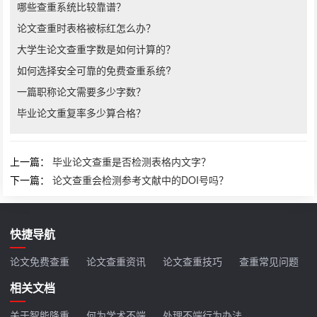
哪些查重系统比较靠谱？
论文查重时表格被标红怎么办？
大学生论文查重字数是如何计算的？
如何选择安全可靠的免费查重系统?
一篇职称论文需要多少字数？
毕业论文重复率多少算合格？
上一篇：
毕业论文查重是否检测表格内文字？
下一篇：
论文查重会检测参考文献中的DOI号吗？
快捷导航
论文免费查重
论文查重资讯
论文查重技巧
查重常见问题
相关文档
关于智能降重
何为学术不端
处理不端行为办法