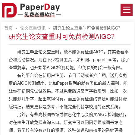
首页
-
论文查重资讯
-
研究生论文查重时可免费检测AIGC？
研究生论文查重时可免费检测AIGC？
研究生毕业
论文查重
时，能不能免费检测AIGC，其实要看平
台和活动情况。现在不少检测工具，如知网、papertime等，除了
查重复率，也开始带AIGC检测功能，但免费的机会一般有限。
有的平台会在新用户注册、节日活动或者推广期，送几次免
费的AIGC检测额度，比如Paper系列的就有类似的新人福利，能
让你在初期先试试效果。不过免费版通常有字数限制，比如一次
只能测几千字，超出就得付费。而且免费检测的算法可能没付费
版精细，结果更多是参考，不能完全代替学校用的正式系统。
另外，有些高校图书馆或信息化中心会购买AIGC检测服务，
对在校生开放免费查询入口。研究生可以问问导师或图书馆老
师，看学校有没有这样的资源，这种渠道和审核用的系统更接