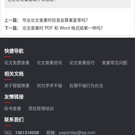
上一篇：
毕业论文查重时目录会算重复率吗？
下一篇：
论文查重时 PDF 和 Word 格式结果一样吗？
快捷导航
论文免费查重
论文查重资讯
论文查重技巧
查重常见问题
相关文档
关于智能降重
何为学术不端
处理不端行为办法
友情链接
标书查重
项目管理培训
联系我们
QQ：
1361316026
邮箱：paperday@qq.com