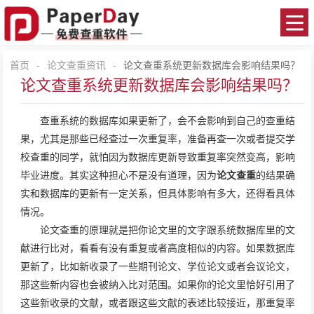
首页
-
论文查重资讯
-
论文查重系统更新数据库会影响结果吗？
论文查重系统更新数据库会影响结果吗？
查重系统的数据库如果更新了，会不会影响到自己的查重结
果，尤其是那些已经查过一次重复率，准备再查一次或者提交学
校查重的同学，就怕因为数据库更新导致重复率突然变高，影响
毕业进度。其实这种担心不是没有道理，因为
论文查重
的结果确
实和数据库的更新有一定关系，但具体影响有多大，还得看具体
情况。
论文查重的原理就是把你论文里的文字跟系统数据库里的文
献进行比对，看看有没有重复或者高度相似的内容。如果数据库
更新了，比如新收录了一些期刊论文、学位论文或者会议论文，
那这些新内容也会被纳入比对范围。如果你的论文里恰好引用了
这些新收录的文献，或者跟这些文献的表述比较接近，那重复率