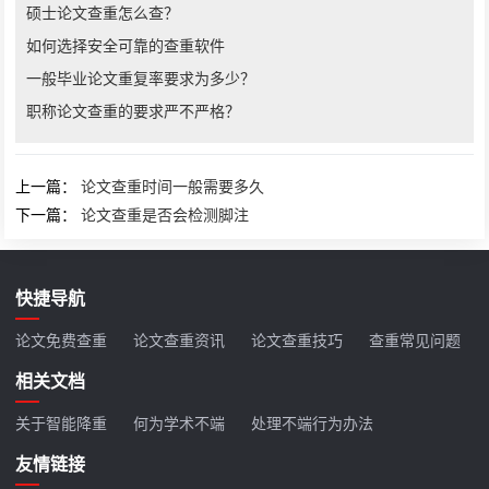
硕士论文查重怎么查？
如何选择安全可靠的查重软件
一般毕业论文重复率要求为多少？
职称论文查重的要求严不严格？
上一篇：
论文查重时间一般需要多久
下一篇：
论文查重是否会检测脚注
快捷导航
论文免费查重
论文查重资讯
论文查重技巧
查重常见问题
相关文档
关于智能降重
何为学术不端
处理不端行为办法
友情链接