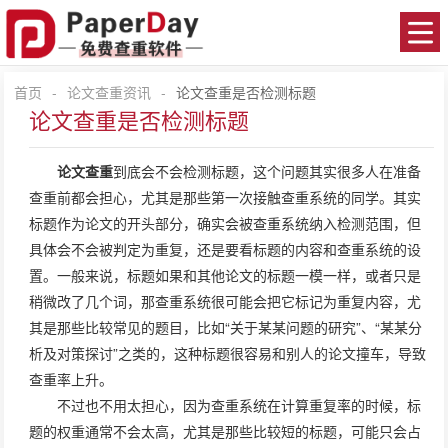
首页
-
论文查重资讯
-
论文查重是否检测标题
论文查重是否检测标题
论文查重
到底会不会检测标题，这个问题其实很多人在准备
查重前都会担心，尤其是那些第一次接触查重系统的同学。其实
标题作为论文的开头部分，确实会被查重系统纳入检测范围，但
具体会不会被判定为重复，还是要看标题的内容和查重系统的设
置。一般来说，标题如果和其他论文的标题一模一样，或者只是
稍微改了几个词，那查重系统很可能会把它标记为重复内容，尤
其是那些比较常见的题目，比如“关于某某问题的研究”、“某某分
析及对策探讨”之类的，这种标题很容易和别人的论文撞车，导致
查重率上升。
不过也不用太担心，因为查重系统在计算重复率的时候，标
题的权重通常不会太高，尤其是那些比较短的标题，可能只会占