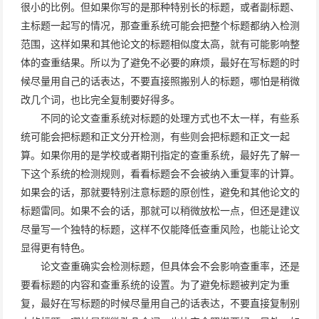
很小的比例。但如果你写的是那种特别长的标题，或者副标题、
主标题一起写的情况，那查重系统可能会把整个标题都纳入检测
范围，这样如果和其他论文的标题相似度太高，就有可能影响整
体的查重结果。所以为了避免不必要的麻烦，最好在写标题的时
候尽量用自己的话表达，不要直接照搬别人的标题，哪怕是稍微
改几个词，也比完全复制要好得多。
不同的论文查重系统对标题的处理方式也不太一样，有些系
统可能会把标题和正文分开检测，有些则会把标题和正文一起
算。如果你用的是学校或者期刊指定的查重系统，最好先了解一
下这个系统的检测规则，看看标题会不会被纳入重复率的计算。
如果会的话，那就要特别注意标题的原创性，避免和其他论文的
标题雷同。如果不会的话，那就可以稍微放松一点，但还是建议
尽量写一个独特的标题，这样不仅能降低查重风险，也能让论文
显得更有特色。
论文查重确实会检测标题，但具体会不会影响查重率，还是
要看标题的内容和查重系统的设置。为了避免标题被判定为重
复，最好在写标题的时候尽量用自己的话表达，不要直接复制别